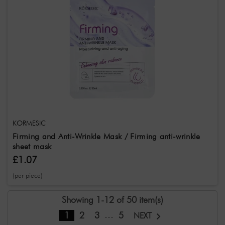
KORMESIC
Firming and Anti-Wrinkle Mask / Firming anti-wrinkle
sheet mask
£1.07
(per piece)
Showing 1-12 of 50 item(s)
…
1
2
3
5
NEXT