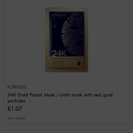
KORMESIC
24K Gold Facial Mask / cloth mask with real gold
particles
£1.07
(per piece)