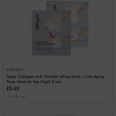
KORMESIC
Deep Collagen Anti Wrinkle Lifting Mask / Anti-Aging
Face Mask for the Night 5 pcs
£5.69
(1,14 £ / pc)