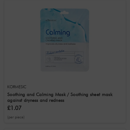
Gender
Unisex
Treatment
Acne treatment
KORMESIC
Soothing and Calming Mask / Soothing sheet mask
against dryness and redness
£1.07
(per piece)