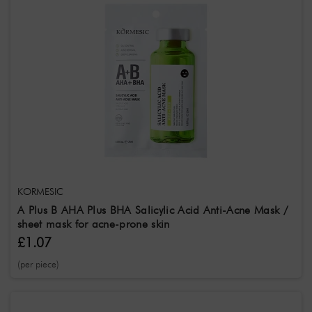
KORMESIC
A Plus B AHA Plus BHA Salicylic Acid Anti-Acne Mask /
sheet mask for acne-prone skin
£1.07
(per piece)