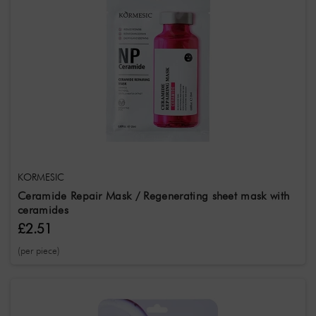
KORMESIC
Ceramide Repair Mask / Regenerating sheet mask with
ceramides
£2.51
(per piece)