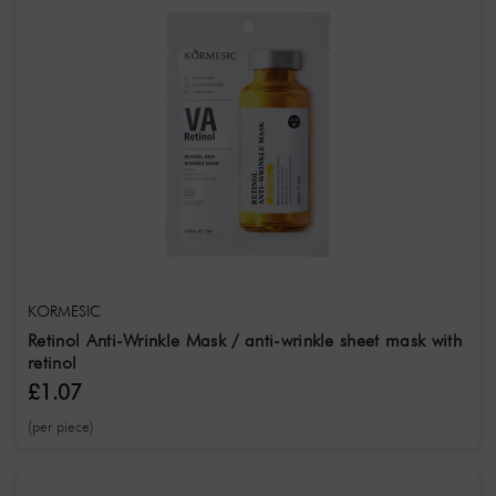
KORMESIC
Retinol Anti-Wrinkle Mask / anti-wrinkle sheet mask with
retinol
£1.07
(per piece)